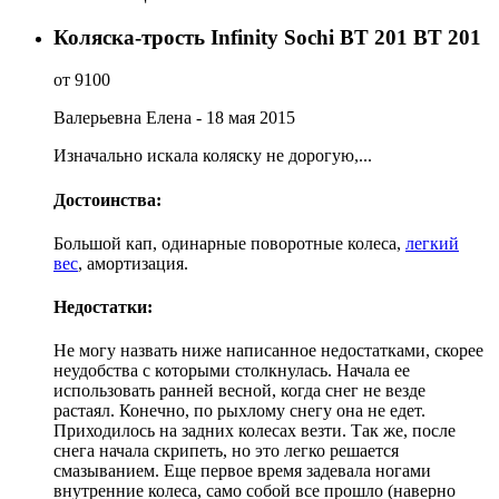
Коляска-трость Infinity Sochi BT 201 BT 201
от 9100
Валерьевна Елена
- 18 мая 2015
Изначально искала коляску не дорогую,...
Достоинства:
Большой кап, одинарные поворотные колеса,
легкий
вес
, амортизация.
Недостатки:
Не могу назвать ниже написанное недостатками, скорее
неудобства с которыми столкнулась. Начала ее
использовать ранней весной, когда снег не везде
растаял. Конечно, по рыхлому снегу она не едет.
Приходилось на задних колесах везти. Так же, после
снега начала скрипеть, но это легко решается
смазыванием. Еще первое время задевала ногами
внутренние колеса, само собой все прошло (наверно