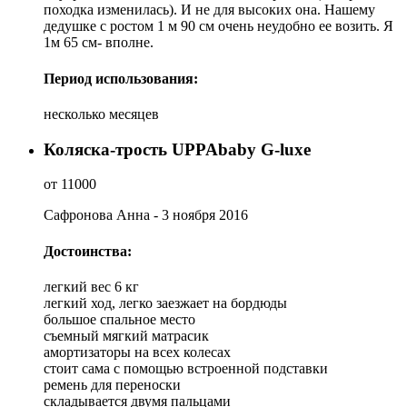
походка изменилась). И не для высоких она. Нашему
дедушке с ростом 1 м 90 см очень неудобно ее возить. Я
1м 65 см- вполне.
Период использования:
несколько месяцев
Коляска-трость UPPAbaby G-luxe
от 11000
Сафронова Анна - 3 ноября 2016
Достоинства:
легкий вес 6 кг
легкий ход, легко заезжает на бордюды
большое спальное место
съемный мягкий матрасик
амортизаторы на всех колесах
стоит сама с помощью встроенной подставки
ремень для переноски
складывается двумя пальцами