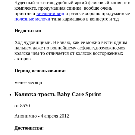
Чудесный текстиль,удобный яркий флисовый конверт в
комплекте, продуманная спинка, вообще очень
приятный
внешний вид
и разные хорошо продуманные
полезные мелочи
типа кармашков в конверте и т.д
Недостатки:
Ход чудовищный. Не знаю, как ее можно вести одним
пальцем даже по ровнейшему асфальту,возможно,моя
коляска чем-то отличается от колясок восторженных
авторов...
Период использования:
менее месяца
Коляска-трость Baby Care Sprint
от 8530
Анонимно - 4 апреля 2012
Достоинства: