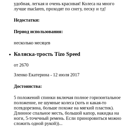
удобная, легкая и очень красивая! Колеса на много
лучше maclaren, проходят по снегу, песку и тд!
Недостатки:
Период использования:
несколько месяцев
Коляска-трость Tizo Speed
от 2670
Зленко Екатерина
- 12 июля 2017
Достоинства:
5 положений спинки включая полное горизонтальное
положение, не шумные колеса (хоть и какая-то
псевдорезина, больше похоже на мягкий пластик).
Длинное спальное месть, большой капор, накидка на
ноги, 5-точечный ремень. Если приноровиться можно
сложить одной рукой))...