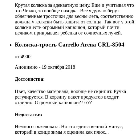
Крутая коляска за адекватную цену. Еще и учитывая что
это Чикко, то вообще находка. Все я думаю берут
облегченные тросточки для весны-лета, соответственно
должна у коляски быть защита от солнца. Так вот у этой
коляски есть огромный капюшон, который почти
целиком прикрывает ребенка от солнечных лучей.
Коляска-трость Carrello Arena CRL-8504
от 4900
Анонимно - 19 октября 2018
Достоинства:
Цвет, качество материала, вообще не скрипит. Ручка
регулируется. В корзину пакет продуктов входит
отлично. Огромный капюшон??????
Недостатки:
Немного тяжеловата. Но это единственный минус,
который в конце зимы я оценила как плюс...