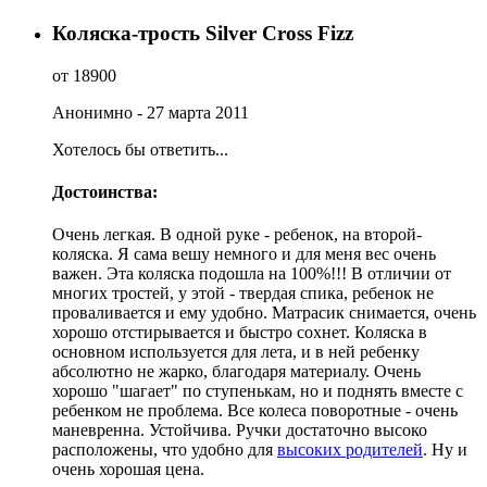
Коляска-трость Silver Cross Fizz
от 18900
Анонимно - 27 марта 2011
Хотелось бы ответить...
Достоинства:
Очень легкая. В одной руке - ребенок, на второй-
коляска. Я сама вешу немного и для меня вес очень
важен. Эта коляска подошла на 100%!!! В отличии от
многих тростей, у этой - твердая спика, ребенок не
проваливается и ему удобно. Матрасик снимается, очень
хорошо отстирывается и быстро сохнет. Коляска в
основном используется для лета, и в ней ребенку
абсолютно не жарко, благодаря материалу. Очень
хорошо "шагает" по ступенькам, но и поднять вместе с
ребенком не проблема. Все колеса поворотные - очень
маневренна. Устойчива. Ручки достаточно высоко
расположены, что удобно для
высоких родителей
. Ну и
очень хорошая цена.