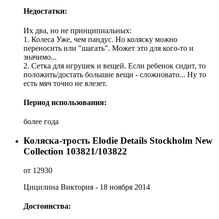
Недостатки:
Их два, но не принципиальных:
1. Колеса Уже, чем пандус. Но коляску можно
переносить или "шагать". Может это для кого-то и
значимо...
2. Сетка для игрушек и вещей. Если ребенок сидит, то
положить/достать большие вещи - сложновато... Ну то
есть мяч точно не влезет.
Период использования:
более года
Коляска-трость Elodie Details Stockholm New
Collection 103821/103822
от 12930
Цицилина Виктория
- 18 ноября 2014
Достоинства: