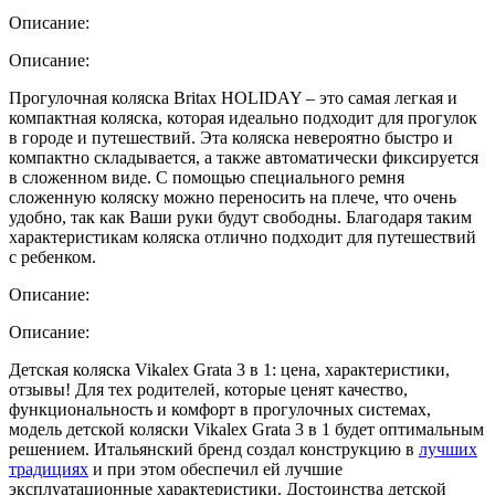
Описание:
Описание:
Прогулочная коляска Britax HOLIDAY – это самая легкая и
компактная коляска, которая идеально подходит для прогулок
в городе и путешествий. Эта коляска невероятно быстро и
компактно складывается, а также автоматически фиксируется
в сложенном виде. С помощью специального ремня
сложенную коляску можно переносить на плече, что очень
удобно, так как Ваши руки будут свободны. Благодаря таким
характеристикам коляска отлично подходит для путешествий
с ребенком.
Описание:
Описание:
Детская коляска Vikalex Grata 3 в 1: цена, характеристики,
отзывы! Для тех родителей, которые ценят качество,
функциональность и комфорт в прогулочных системах,
модель детской коляски Vikalex Grata 3 в 1 будет оптимальным
решением. Итальянский бренд создал конструкцию в
лучших
традициях
и при этом обеспечил ей лучшие
эксплуатационные характеристики. Достоинства детской