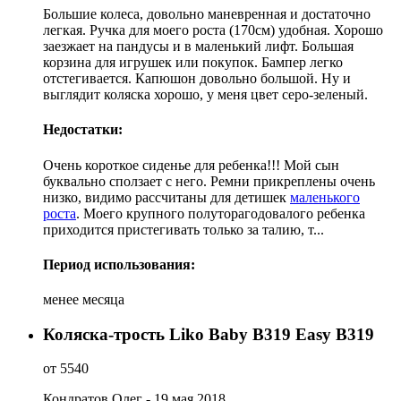
Большие колеса, довольно маневренная и достаточно
легкая. Ручка для моего роста (170см) удобная. Хорошо
заезжает на пандусы и в маленький лифт. Большая
корзина для игрушек или покупок. Бампер легко
отстегивается. Капюшон довольно большой. Ну и
выглядит коляска хорошо, у меня цвет серо-зеленый.
Недостатки:
Очень короткое сиденье для ребенка!!! Мой сын
буквально сползает с него. Ремни прикреплены очень
низко, видимо рассчитаны для детишек
маленького
роста
. Моего крупного полуторагодовалого ребенка
приходится пристегивать только за талию, т...
Период использования:
менее месяца
Коляска-трость Liko Baby B319 Easy B319
от 5540
Кондратов Олег - 19 мая 2018