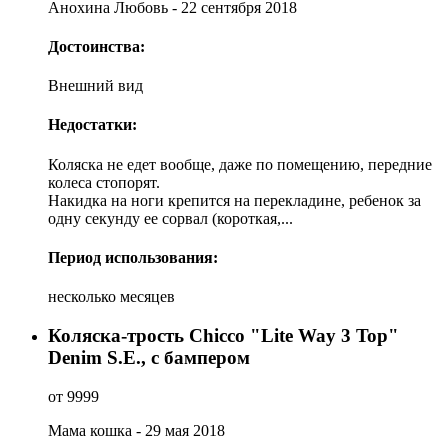
Анохина Любовь - 22 сентября 2018
Достоинства:
Внешний вид
Недостатки:
Коляска не едет вообще, даже по помещению, передние
колеса стопорят.
Накидка на ноги крепится на перекладине, ребенок за
одну секунду ее сорвал (короткая,...
Период использования:
несколько месяцев
Коляска-трость Chicco "Lite Way 3 Top"
Denim S.E., с бампером
от 9999
Мама кошка - 29 мая 2018