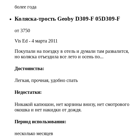
более года
Коляска-трость Geoby D309-F 05D309-F
от 3750
Vis Ed - 4 марта 2011
Покупали на поездку в отель и думали там развалится,
но коляска отъездила все лето и осень по...
Достоинства:
Легкая, прочная, удобно спать
Недостатки:
Никакой капюшон, нет корзины внизу, нет смотрового
окошка и нет накидки от дождя.
Период использования:
несколько месяцев