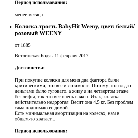
Период использования:
менее месяца
Коляска-трость BabyHit Weeny, цвет: белый/
розовый WEENY
от 1885
Ветлинская Бодя - 11 февраля 2017
Достоинства:
При покупке коляски для меня два фактора были
критическими, это вес и стоимость. Потому что тогда с
деньгами было туговато, а живу я на четвертом этаже
без лифта, так что вес очень важен. Итак, коляска
действительно недорогая. Весит она 4,5 кг. Без проблем
сама поднимаю ее домой.
Есть минимальная амортизация на колесах, нам в
общем-то хватает...
Период использования: