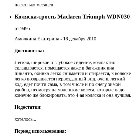
несколько месяцев
Коляска-трость Maclaren Triumph WDN030
от 9495
Амочкина Екатерина
- 18 декабря 2010
Достоинства:
Легкая, широкое и глубокое сидение, компактно
складывается, помещается даже в багажник киа
пиканто, обивка легко снимается и стирается, к коляске
легко возвращается первозданный вид, очень легкий
ход, едет почти сама, в том числе и по снегу зимой
удобна, несмотря на маленькие колеса, которые надо
конечно же блокировать. это 4-ая коляска и она лучшая.
Недостатки:
хотелось...
Период использования: