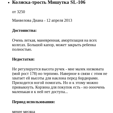
Коляска-трость Мишутка SL-106
от 3250
Манвелова Диана - 12 апреля 2013
Достоинства:
Очень легкая, маневренная, амортизация на всех
колесах. Большой капор, может закрыть ребенка
полностью.
Недостатки:
Не регулируется высота ручек - мне малек низковата
(мой рост 178) но терпимо. Наверное в связи с этим не
хватает ей высоты для наклона перед бордюрами.
Приходится ногой помогать. Но и к этому можно
привыкнуть. Корзина для покупок есть - но оооочень
маленькая и к ней нет доступа...
Период использования:
менее месяца