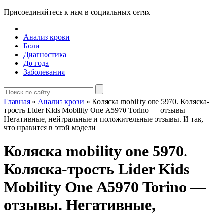
Присоединяйтесь к нам в социальных сетях
Анализ крови
Боли
Диагностика
До года
Заболевания
Главная
»
Анализ крови
»
Коляска mobility one 5970. Коляска-
трость Lider Kids Mobility One А5970 Torino — отзывы.
Негативные, нейтральные и положительные отзывы. И так,
что нравится в этой модели
Коляска mobility one 5970.
Коляска-трость Lider Kids
Mobility One А5970 Torino —
отзывы. Негативные,