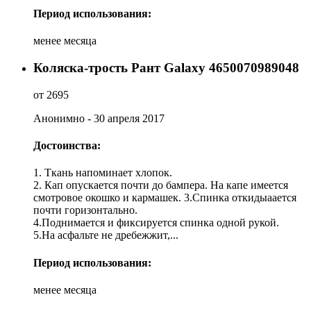
Период использования:
менее месяца
Коляска-трость Рант Galaxy 4650070989048
от 2695
Анонимно - 30 апреля 2017
Достоинства:
1. Ткань напоминает хлопок.
2. Кап опускается почти до бампера. На капе имеется
смотровое окошко и кармашек. 3.Спинка откидыаается
почти горизонтально.
4.Поднимается и фиксируется спинка одной рукой.
5.На асфальте не дребежжит,...
Период использования:
менее месяца