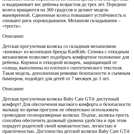
и выдерживает вес ребенка возрастом до трех лет. Передние
колеса вращаются на 360 градусов и делают модель
маневренной. Сдвоенные колеса повышают устойчивость и
снижают риск опрокидывания. Механизм складывания –
«трость».
Описание:
Детская прогулочная коляска со складным механизмом
«книжка» из коллекции бренда KariKids. Спинка с откидным
механизмом позволяет подобрать комфортное положение для
ребенка. Корзина и откидной козырек, защищающий от
солнца, выполнены из плотного синтетического текстиля.
Такая модель, дополненная ремнями безопасности и съемным
бампером, подойдет для детей от 7 месяцев до 3 лет.
Описание:
Детская прогулочная коляска Baby Care GT4: доступный
комфорт! Для обеспечения высокого комфорта и безопасности
малышу во время прогулок не обязательно использовать
громоздкие полноразмерные коляски. Подчас, коляска-трость
способна обеспечить должный уровень удобства и при этом
порадует родителей своей компактностью, легкостью и
практичностью. Достоинства детской коляски Baby Care GT4: